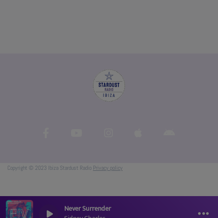
Copyright © 2023 Ibiza Stardust Radio
Privacy policy
Never Surrender